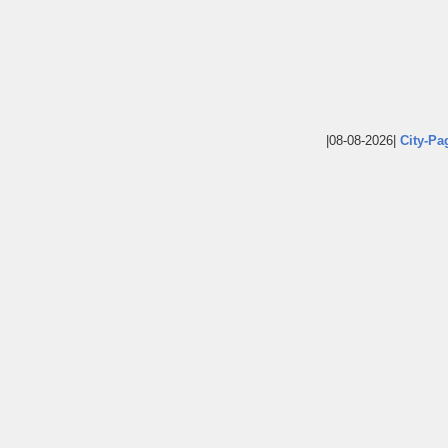
|08-08-2026|
City-Pa