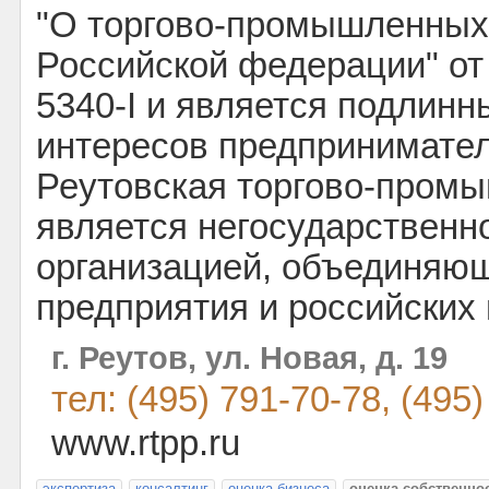
"О торгово-промышленных
Российской федерации" от 
5340-I и является подлин
интересов предпринимател
Реутовская торгово-пром
является негосударственн
организацией, объединяю
предприятия и российских
г. Реутов, ул. Новая, д. 19
тел: (495) 791-70-78, (495
www.rtpp.ru
экспертиза
консалтинг
оценка бизнеса
оценка собственно