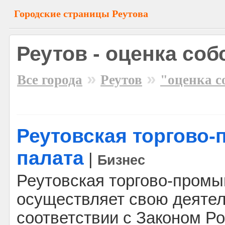
Городские страницы Реутова
Реутов - оценка со
»
»
Все города
Реутов
"оценка с
Реутовская торгово
палата
|
Бизнес
Реутовская торгово-пром
осуществляет свою деятел
соответствии с Законом Р