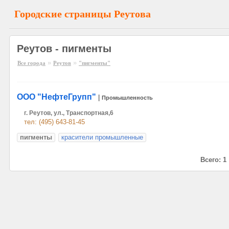
Городские страницы Реутова
Реутов - пигменты
»
»
Все города
Реутов
"пигменты"
ООО "НефтеГрупп"
|
Промышленность
г. Реутов, ул., Транспортная,6
тел: (495) 643-81-45
пигменты
красители промышленные
Всего: 1