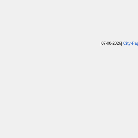
|07-08-2026|
City-Pa