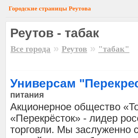
Городские страницы Реутова
Реутов - табак
»
»
Все города
Реутов
"табак"
Универсам "Перекре
питания
Акционерное общество «Т
«Перекрёсток» - лидер ро
торговли. Мы заслуженно 