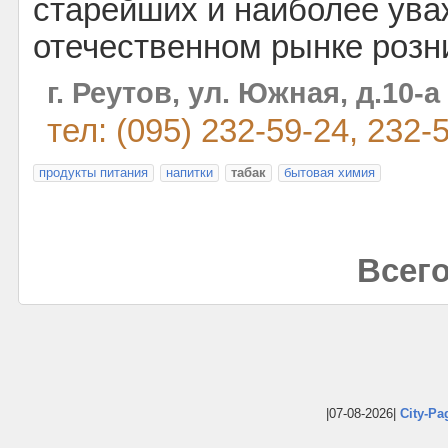
старейших и наиболее ув
отечественном рынке розн
г. Реутов, ул. Южная, д.10-а
тел: (095) 232-59-24, 232-
продукты питания
напитки
табак
бытовая химия
Всего
|07-08-2026|
City-Pa