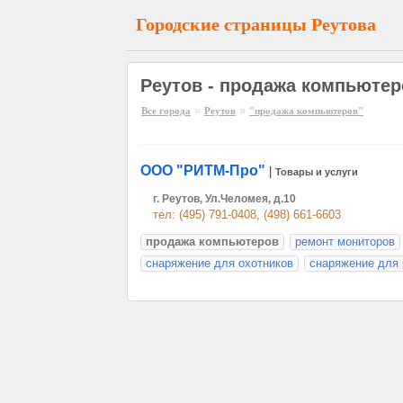
Городские страницы Реутова
Реутов - продажа компьютер
»
»
Все города
Реутов
"продажа компьютеров"
ООО "РИТМ-Про"
|
Товары и услуги
г. Реутов, Ул.Челомея, д.10
тел: (495) 791-0408, (498) 661-6603
продажа компьютеров
ремонт мониторов
снаряжение для охотников
снаряжение для