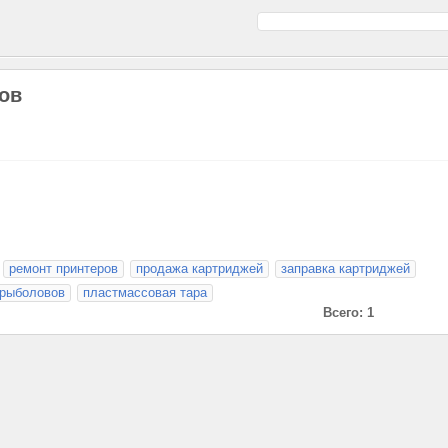
ов
ремонт принтеров
продажа картриджей
заправка картриджей
 рыболовов
пластмассовая тара
Всего: 1