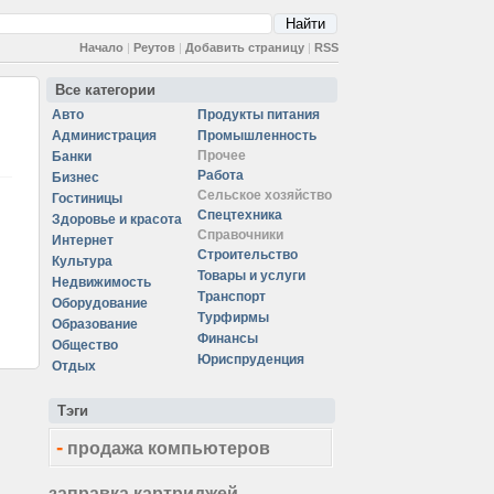
Начало
|
Реутов
|
Добавить страницу
|
RSS
Все категории
Авто
Продукты питания
Администрация
Промышленность
Прочее
Банки
Работа
Бизнес
Сельское хозяйство
Гостиницы
Спецтехника
Здоровье и красота
Справочники
Интернет
Строительство
Культура
Товары и услуги
Недвижимость
Транспорт
Оборудование
Турфирмы
Образование
Финансы
Общество
Юриспруденция
Отдых
Тэги
-
продажа компьютеров
заправка картриджей