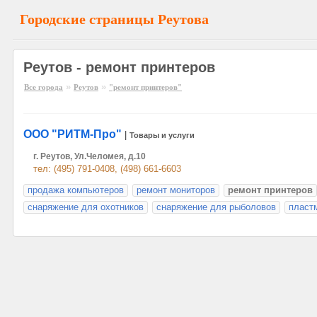
Городские страницы Реутова
Реутов - ремонт принтеров
»
»
Все города
Реутов
"ремонт принтеров"
ООО "РИТМ-Про"
|
Товары и услуги
г. Реутов, Ул.Челомея, д.10
тел: (495) 791-0408, (498) 661-6603
продажа компьютеров
ремонт мониторов
ремонт принтеров
снаряжение для охотников
снаряжение для рыболовов
пласт